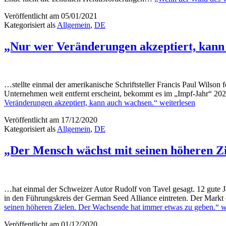
Veröffentlicht am
05/01/2021
Kategorisiert als
Allgemein
,
DE
„Nur wer Veränderungen akzeptiert, kann
…stellte einmal der amerikanische Schriftsteller Francis Paul Wilso
Unternehmen weit entfernt erscheint, bekommt es im „Impf-Jahr“ 20
Veränderungen akzeptiert, kann auch wachsen.“
weiterlesen
Veröffentlicht am
17/12/2020
Kategorisiert als
Allgemein
,
DE
„Der Mensch wächst mit seinen höheren Z
…hat einmal der Schweizer Autor Rudolf von Tavel gesagt. 12 gute Ja
in den Führungskreis der German Seed Alliance eintreten. Der Markt
seinen höheren Zielen. Der Wachsende hat immer etwas zu geben.“
we
Veröffentlicht am
01/12/2020