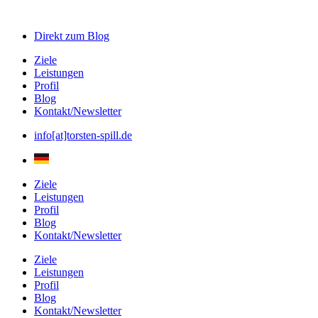
Direkt zum
Blog
Ziele
Leistungen
Profil
Blog
Kontakt/Newsletter
info[at]torsten-spill.de
Ziele
Leistungen
Profil
Blog
Kontakt/Newsletter
Ziele
Leistungen
Profil
Blog
Kontakt/Newsletter