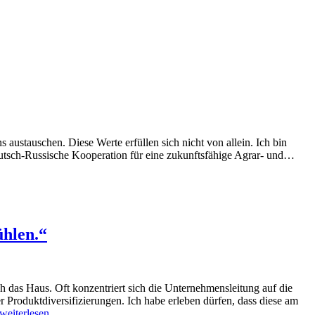
ustauschen. Diese Werte erfüllen sich nicht von allein. Ich bin
Deutsch-Russische Kooperation für eine zukunftsfähige Agrar- und…
hlen.“
das Haus. Oft konzentriert sich die Unternehmensleitung auf die
Produktdiversifizierungen. Ich habe erleben dürfen, dass diese am
weiterlesen