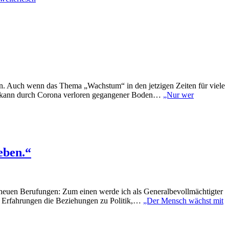
den. Auch wenn das Thema „Wachstum“ in den jetzigen Zeiten für viele
tum kann durch Corona verloren gegangener Boden…
„Nur wer
eben.“
e neuen Berufungen: Zum einen werde ich als Generalbevollmächtigter
en Erfahrungen die Beziehungen zu Politik,…
„Der Mensch wächst mit