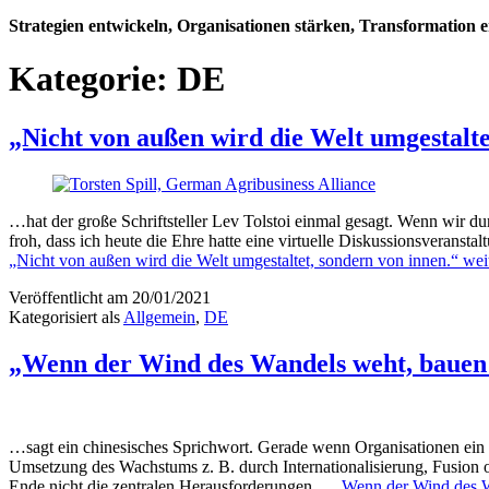
Strategien entwickeln, Organisationen stärken, Transformation 
Kategorie:
DE
„Nicht von außen wird die Welt umgestalte
…hat der große Schriftsteller Lev Tolstoi einmal gesagt. Wenn wir d
froh, dass ich heute die Ehre hatte eine virtuelle Diskussionsveran
„Nicht von außen wird die Welt umgestaltet, sondern von innen.“
weit
Veröffentlicht am
20/01/2021
Kategorisiert als
Allgemein
,
DE
„Wenn der Wind des Wandels weht, bauen
…sagt ein chinesisches Sprichwort. Gerade wenn Organisationen ein 
Umsetzung des Wachstums z. B. durch Internationalisierung, Fusion 
Ende nicht die zentralen Herausforderungen…
„Wenn der Wind des W