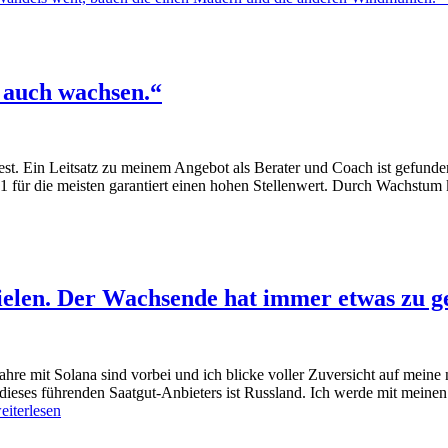
 auch wachsen.“
n fest. Ein Leitsatz zu meinem Angebot als Berater und Coach ist gefun
21 für die meisten garantiert einen hohen Stellenwert. Durch Wachs
ielen. Der Wachsende hat immer etwas zu g
hre mit Solana sind vorbei und ich blicke voller Zuversicht auf mein
 dieses führenden Saatgut-Anbieters ist Russland. Ich werde mit mein
iterlesen