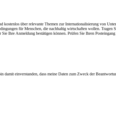
und kostenlos über relevante Themen zur Internationalisierung von U
gungen für Menschen, die nachhaltig wirtschaften wollen. Tragen Sie 
er Sie Ihre Anmeldung bestätigen können. Prüfen Sie Ihren Posteingan
n damit einverstanden, dass meine Daten zum Zweck der Beantwortun