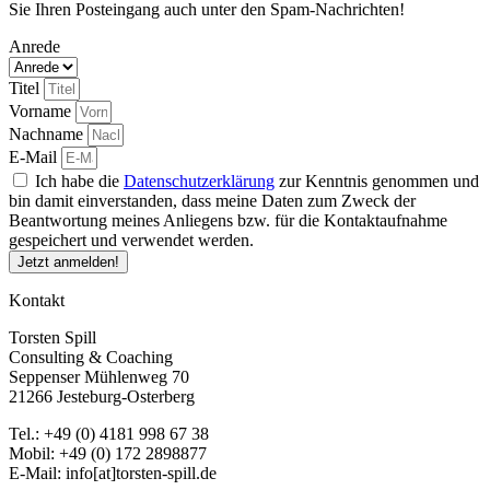
Sie Ihren Posteingang auch unter den Spam-Nachrichten!
Anrede
Titel
Vorname
Nachname
E-Mail
Ich habe die
Datenschutzerklärung
zur Kenntnis genommen und
bin damit einverstanden, dass meine Daten zum Zweck der
Beantwortung meines Anliegens bzw. für die Kontaktaufnahme
gespeichert und verwendet werden.
Jetzt anmelden!
Kontakt
Torsten Spill
Consulting & Coaching
Seppenser Mühlenweg 70
21266 Jesteburg-Osterberg
Tel.: +49 (0) 4181 998 67 38
Mobil: +49 (0) 172 2898877
E-Mail: info[at]torsten-spill.de