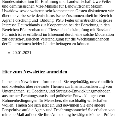
Bundesministerium für Ernährung und Landwirtschaft Uwe Feiler
und dem russischen Vize-Minister für Landwirtschaft Maxim
Uwaidow sowie weiteren sehr kompetenten Gästen diskutierten wir
über die verbesserte deutsch-russische Zusammenarbeit im Bereich
Agrar-Forschung und -Bildung. PStS Feiler unterstreicht das große
Interesse Deutschlands zur Kooperation bei der Forschung in den
Bereichen Pflanzenbau und Tierseuchenbekämpfung mit Russland.
Für mich ist es erfüllend im Ehrenamt durch eine solche Moderation
zur deutsch-russischen Verständigung für die Wachstumschancen
der Unternehmen beider Länder beitragen zu können.
20.01.2021
Hier zum Newsletter anmelden
.
In meinem Newsletter informiere ich Sie regelmäßig, unverbindlich
und kostenlos über relevante Themen zur Internationalisierung von
Unternehmen, zu Coaching und Strategie-Entwicklungsmethoden
aus meiner Beratungspraxis und politische Entwicklungen von
Rahmenbedingungen für Menschen, die nachhaltig wirtschaften
wollen. Tragen Sie sich jetzt ein und gewinnen Sie eine andere
Perspektive auf die Agrar- und Ernährungsbranche! Sie erhalten von
mir eine Mail auf der Sie Ihre Anmeldung bestätigen können. Prüfen