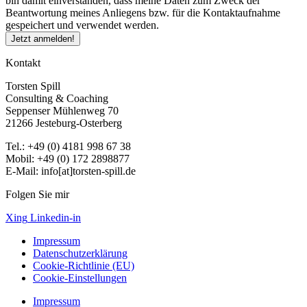
bin damit einverstanden, dass meine Daten zum Zweck der
Beantwortung meines Anliegens bzw. für die Kontaktaufnahme
gespeichert und verwendet werden.
Jetzt anmelden!
Kontakt
Torsten Spill
Consulting & Coaching
Seppenser Mühlenweg 70
21266 Jesteburg-Osterberg
Tel.: +49 (0) 4181 998 67 38
Mobil: +49 (0) 172 2898877
E-Mail: info[at]torsten-spill.de
Folgen Sie mir
Xing
Linkedin-in
Impressum
Datenschutzerklärung
Cookie-Richtlinie (EU)
Cookie-Einstellungen
Impressum