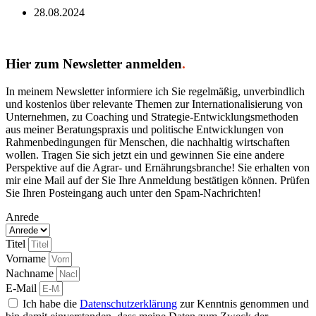
28.08.2024
Hier zum Newsletter anmelden
.
In meinem Newsletter informiere ich Sie regelmäßig, unverbindlich
und kostenlos über relevante Themen zur Internationalisierung von
Unternehmen, zu Coaching und Strategie-Entwicklungsmethoden
aus meiner Beratungspraxis und politische Entwicklungen von
Rahmenbedingungen für Menschen, die nachhaltig wirtschaften
wollen. Tragen Sie sich jetzt ein und gewinnen Sie eine andere
Perspektive auf die Agrar- und Ernährungsbranche! Sie erhalten von
mir eine Mail auf der Sie Ihre Anmeldung bestätigen können. Prüfen
Sie Ihren Posteingang auch unter den Spam-Nachrichten!
Anrede
Titel
Vorname
Nachname
E-Mail
Ich habe die
Datenschutzerklärung
zur Kenntnis genommen und