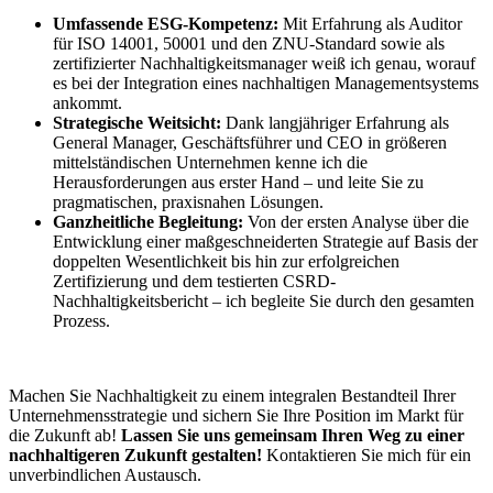
Umfassende ESG-Kompetenz:
Mit Erfahrung als Auditor
für ISO 14001, 50001 und den ZNU-Standard sowie als
zertifizierter Nachhaltigkeitsmanager weiß ich genau, worauf
es bei der Integration eines nachhaltigen Managementsystems
ankommt.
Strategische Weitsicht:
Dank langjähriger Erfahrung als
General Manager, Geschäftsführer und CEO in größeren
mittelständischen Unternehmen kenne ich die
Herausforderungen aus erster Hand – und leite Sie zu
pragmatischen, praxisnahen Lösungen.
Ganzheitliche Begleitung:
Von der ersten Analyse über die
Entwicklung einer maßgeschneiderten Strategie auf Basis der
doppelten Wesentlichkeit bis hin zur erfolgreichen
Zertifizierung und dem testierten CSRD-
Nachhaltigkeitsbericht – ich begleite Sie durch den gesamten
Prozess.
Machen Sie Nachhaltigkeit zu einem integralen Bestandteil Ihrer
Unternehmensstrategie und sichern Sie Ihre Position im Markt für
die Zukunft ab!
Lassen Sie uns gemeinsam Ihren Weg zu einer
nachhaltigeren Zukunft gestalten!
Kontaktieren Sie mich für ein
unverbindlichen Austausch.