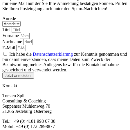
mir eine Mail auf der Sie Ihre Anmeldung bestätigen können. Prüfen
Sie Ihren Posteingang auch unter den Spam-Nachrichten!
Anrede
Titel
Vorname
Nachname
E-Mail
Ich habe die
Datenschutzerklärung
zur Kenntnis genommen und
bin damit einverstanden, dass meine Daten zum Zweck der
Beantwortung meines Anliegens bzw. für die Kontaktaufnahme
gespeichert und verwendet werden.
Jetzt anmelden!
Kontakt
Torsten Spill
Consulting & Coaching
Seppenser Mühlenweg 70
21266 Jesteburg-Osterberg
Tel.: +49 (0) 4181 998 67 38
Mobil: +49 (0) 172 2898877