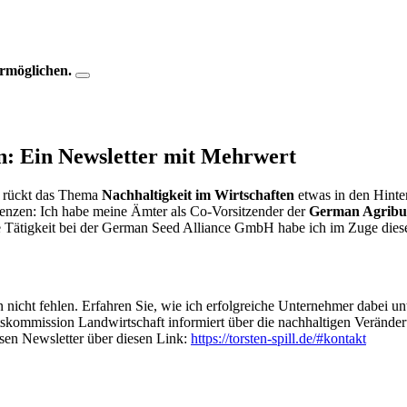
ermöglichen.
en: Ein Newsletter mit Mehrwert
r rückt das Thema
Nachhaltigkeit im Wirtschaften
etwas in den Hinte
enzen: Ich habe meine Ämter als Co-Vorsitzender der
German Agribus
 Tätigkeit bei der German Seed Alliance GmbH habe ich im Zuge dieses
nicht fehlen. Erfahren Sie, wie ich erfolgreiche Unternehmer dabei u
nftskommission Landwirtschaft informiert über die nachhaltigen Verän
sen Newsletter über diesen Link:
https://torsten-spill.de/#kontakt