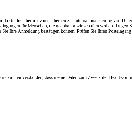
und kostenlos über relevante Themen zur Internationalisierung von U
gungen für Menschen, die nachhaltig wirtschaften wollen. Tragen Sie 
er Sie Ihre Anmeldung bestätigen können. Prüfen Sie Ihren Posteingan
n damit einverstanden, dass meine Daten zum Zweck der Beantwortun