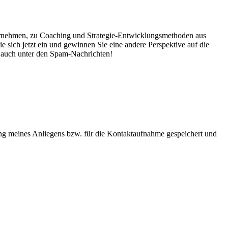
nternehmen, zu Coaching und Strategie-Entwicklungsmethoden aus
sich jetzt ein und gewinnen Sie eine andere Perspektive auf die
g auch unter den Spam-Nachrichten!
g meines Anliegens bzw. für die Kontaktaufnahme gespeichert und