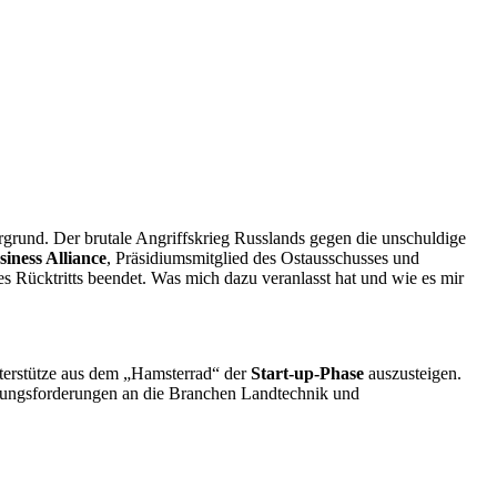
rgrund. Der brutale Angriffskrieg Russlands gegen die unschuldige
iness Alliance
, Präsidiumsmitglied des Ostausschusses und
 Rücktritts beendet. Was mich dazu veranlasst hat und wie es mir
nterstütze aus dem „Hamsterrad“ der
Start-up-Phase
auszusteigen.
derungsforderungen an die Branchen Landtechnik und