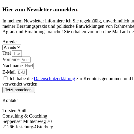
Hier zum Newsletter anmelden
.
In meinem Newsletter informiere ich Sie regelmäßig, unverbindlich 
meiner Beratungspraxis und politische Entwicklungen von Rahmenbedin
Agrar- und Ernährungsbranche! Sie erhalten von mir eine Mail auf d
Anrede
Titel
Vorname
Nachname
E-Mail
Ich habe die
Datenschutzerklärung
zur Kenntnis genommen und bi
verwendet werden.
Jetzt anmelden!
Kontakt
Torsten Spill
Consulting & Coaching
Seppenser Mühlenweg 70
21266 Jesteburg-Osterberg