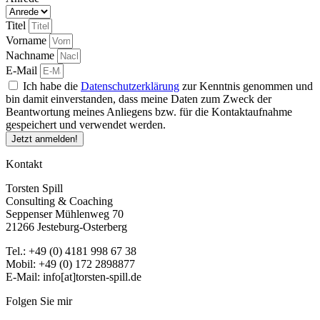
Titel
Vorname
Nachname
E-Mail
Ich habe die
Datenschutzerklärung
zur Kenntnis genommen und
bin damit einverstanden, dass meine Daten zum Zweck der
Beantwortung meines Anliegens bzw. für die Kontaktaufnahme
gespeichert und verwendet werden.
Jetzt anmelden!
Kontakt
Torsten Spill
Consulting & Coaching
Seppenser Mühlenweg 70
21266 Jesteburg-Osterberg
Tel.: +49 (0) 4181 998 67 38
Mobil: +49 (0) 172 2898877
E-Mail: info[at]torsten-spill.de
Folgen Sie mir