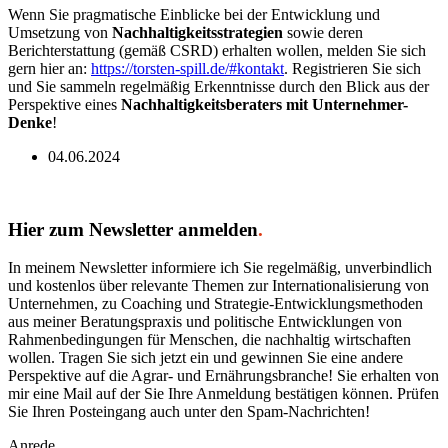
Wenn Sie pragmatische Einblicke bei der Entwicklung und
Umsetzung von
Nachhaltigkeitsstrategien
sowie deren
Berichterstattung (gemäß CSRD) erhalten wollen, melden Sie sich
gern hier an:
https://torsten-spill.de/#kontakt
. Registrieren Sie sich
und Sie sammeln regelmäßig Erkenntnisse durch den Blick aus der
Perspektive eines
Nachhaltigkeitsberaters mit Unternehmer-
Denke
!
04.06.2024
Hier zum Newsletter anmelden
.
In meinem Newsletter informiere ich Sie regelmäßig, unverbindlich
und kostenlos über relevante Themen zur Internationalisierung von
Unternehmen, zu Coaching und Strategie-Entwicklungsmethoden
aus meiner Beratungspraxis und politische Entwicklungen von
Rahmenbedingungen für Menschen, die nachhaltig wirtschaften
wollen. Tragen Sie sich jetzt ein und gewinnen Sie eine andere
Perspektive auf die Agrar- und Ernährungsbranche! Sie erhalten von
mir eine Mail auf der Sie Ihre Anmeldung bestätigen können. Prüfen
Sie Ihren Posteingang auch unter den Spam-Nachrichten!
Anrede