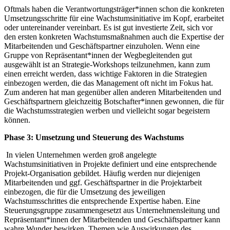
Oftmals haben die Verantwortungsträger*innen schon die konkreten
Umsetzungsschritte für eine Wachstumsinitiative im Kopf, erarbeitet
oder untereinander vereinbart. Es ist gut investierte Zeit, sich vor
den ersten konkreten Wachstumsmaßnahmen auch die Expertise der
Mitarbeitenden und Geschäftspartner einzuholen. Wenn eine
Gruppe von Repräsentant*innen der Wegbegleitenden gut
ausgewählt ist an Strategie-Workshops teilzunehmen, kann zum
einen erreicht werden, dass wichtige Faktoren in die Strategien
einbezogen werden, die das Management oft nicht im Fokus hat.
Zum anderen hat man gegenüber allen anderen Mitarbeitenden und
Geschäftspartnern gleichzeitig Botschafter*innen gewonnen, die für
die Wachstumsstrategien werben und vielleicht sogar begeistern
können.
Phase 3: Umsetzung und Steuerung des Wachstums
In vielen Unternehmen werden groß angelegte
Wachstumsinitiativen in Projekte definiert und eine entsprechende
Projekt-Organisation gebildet. Häufig werden nur diejenigen
Mitarbeitenden und ggf. Geschäftspartner in die Projektarbeit
einbezogen, die für die Umsetzung des jeweiligen
Wachstumsschrittes die entsprechende Expertise haben. Eine
Steuerungsgruppe zusammengesetzt aus Unternehmensleitung und
Repräsentant*innen der Mitarbeitenden und Geschäftspartner kann
wahre Wunder bewirken. Themen wie Auswirkungen des