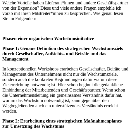
Welche Vorteile haben Lieferant*innen und andere Geschäftspartner
von der Expansion? Diese und viele andere Fragen empfehle ich
vorab mit Ihren Mitstreiter*innen zu besprechen. Wie genau lesen
Sie im Folgenden:
–
Phasen einer organischen Wachstumsinitiative
Phase 1: Genaue Definition des strategischen Wachstumsziels
durch Gesellschafter, Aufsichts- und Beiräte und das
Management.
In konzeptionellen Workshops erarbeiten Gesellschafter, Beiräte und
Management des Unternehmens nicht nur die Wachstumsziele,
sondern auch die konkreten Begründungen dafür warum diese
Zielerreichung notwendig ist. Hier schon beginnt die gedankliche
Einbindung der Mitarbeitenden und Geschäftspartner. Wenn schon
die Unternehmensleitung ein gemeinsames Verständnis dafür hat,
warum das Wachstum notwendig ist, kann gegenüber den
Wegbegleitenden auch ein unterstützendes Verständnis erreicht
werden.
Phase 2: Erarbeitung eines strategischen Maßnahmenplanes
zur Umsetzung des Wachstums