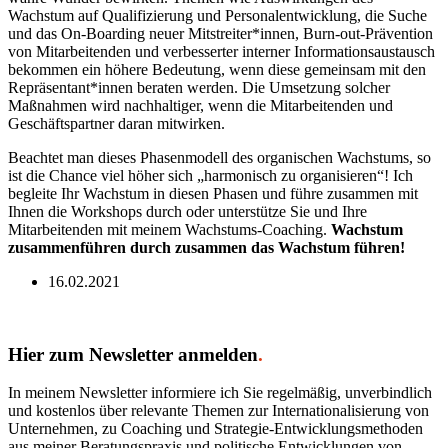
Wachstum auf Qualifizierung und Personalentwicklung, die Suche
und das On-Boarding neuer Mitstreiter*innen, Burn-out-Prävention
von Mitarbeitenden und verbesserter interner Informationsaustausch
bekommen ein höhere Bedeutung, wenn diese gemeinsam mit den
Repräsentant*innen beraten werden. Die Umsetzung solcher
Maßnahmen wird nachhaltiger, wenn die Mitarbeitenden und
Geschäftspartner daran mitwirken.
Beachtet man dieses Phasenmodell des organischen Wachstums, so
ist die Chance viel höher sich „harmonisch zu organisieren“! Ich
begleite Ihr Wachstum in diesen Phasen und führe zusammen mit
Ihnen die Workshops durch oder unterstütze Sie und Ihre
Mitarbeitenden mit meinem Wachstums-Coaching.
Wachstum
zusammenführen durch zusammen das Wachstum führen!
16.02.2021
Hier zum Newsletter anmelden
.
In meinem Newsletter informiere ich Sie regelmäßig, unverbindlich
und kostenlos über relevante Themen zur Internationalisierung von
Unternehmen, zu Coaching und Strategie-Entwicklungsmethoden
aus meiner Beratungspraxis und politische Entwicklungen von