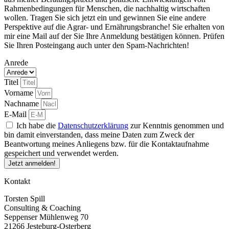
Rahmenbedingungen für Menschen, die nachhaltig wirtschaften
wollen. Tragen Sie sich jetzt ein und gewinnen Sie eine andere
Perspektive auf die Agrar- und Ernährungsbranche! Sie erhalten von
mir eine Mail auf der Sie Ihre Anmeldung bestätigen können. Prüfen
Sie Ihren Posteingang auch unter den Spam-Nachrichten!
Anrede
Titel
Vorname
Nachname
E-Mail
Ich habe die
Datenschutzerklärung
zur Kenntnis genommen und
bin damit einverstanden, dass meine Daten zum Zweck der
Beantwortung meines Anliegens bzw. für die Kontaktaufnahme
gespeichert und verwendet werden.
Jetzt anmelden!
Kontakt
Torsten Spill
Consulting & Coaching
Seppenser Mühlenweg 70
21266 Jesteburg-Osterberg