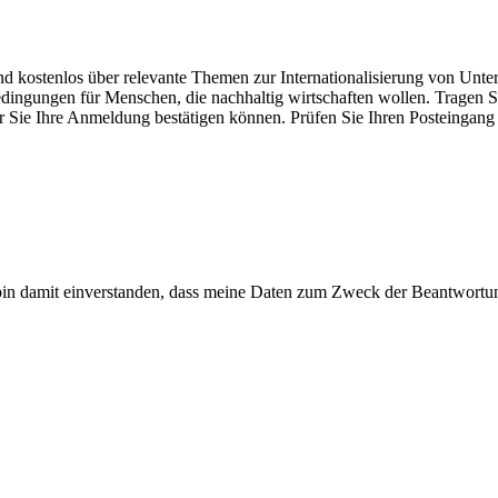
und kostenlos über relevante Themen zur Internationalisierung von U
gungen für Menschen, die nachhaltig wirtschaften wollen. Tragen Sie 
er Sie Ihre Anmeldung bestätigen können. Prüfen Sie Ihren Posteingan
n damit einverstanden, dass meine Daten zum Zweck der Beantwortun