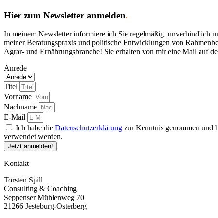
Hier zum Newsletter anmelden
.
In meinem Newsletter informiere ich Sie regelmäßig, unverbindlich 
meiner Beratungspraxis und politische Entwicklungen von Rahmenbedin
Agrar- und Ernährungsbranche! Sie erhalten von mir eine Mail auf d
Anrede
Titel
Vorname
Nachname
E-Mail
Ich habe die
Datenschutzerklärung
zur Kenntnis genommen und bi
verwendet werden.
Jetzt anmelden!
Kontakt
Torsten Spill
Consulting & Coaching
Seppenser Mühlenweg 70
21266 Jesteburg-Osterberg