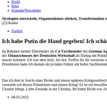
Profil
Blog
Kontakt/Newsletter
Strategien entwickeln, Organisationen stärken, Transformation 
Zurück
Ich habe Putin die Hand gegeben! Ich sch
Im Rahmen meiner Ehrenämter als
Co-Vorsitzender
der
German Agr
des
Ostausschusses der Deutschen Wirtschaft
im Dialog mit Präsid
massiv kritisiert. Ich war aber stolz, bei den Treffen für die russis
Präsidenten hatte ich damals als jovialen Führer mit hoher Sachken
Das ich dort in Sotchi einer Bestie und einem späteren Kriegsverbre
verurteile ich diesen Präsidenten und seinen Krieg! Es ist ein bewaff
Ukraine bringt. Liebe Freunde in der Ukraine, Ihr hattet Recht von
08.03.2022