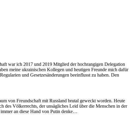
haft war ich 2017 und 2019 Mitglied der hochrangigen Delegation
haben meine ukrainischen Kollegen und heutigen Freunde mich dafür
ige Regularien und Gesetzesänderungen beeinflusst zu haben. Den
htraum von Freundschaft mit Russland brutal geweckt worden. Heute
ruch des Völkerrechts, der unsägliches Leid über die Menschen in der
ich immer an diese Hand von Putin denke…