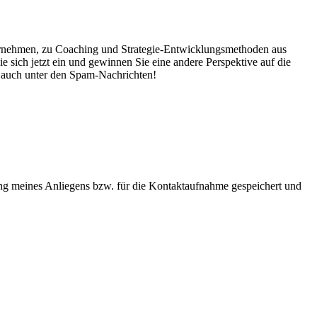
nternehmen, zu Coaching und Strategie-Entwicklungsmethoden aus
sich jetzt ein und gewinnen Sie eine andere Perspektive auf die
g auch unter den Spam-Nachrichten!
g meines Anliegens bzw. für die Kontaktaufnahme gespeichert und