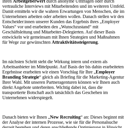
Ihren
Arbeitgeberwert
durch anonyme Umfragen oder durch
vertrauliche Interviews mit Mitarbeitenden und im weiteren Umfeld.
Damit ermitteln wir die wahren Erwartungen von Menschen, die im
Unternehmen arbeiten oder arbeiten wollen. Danach stellen wir den
Entscheider:innen unserer Kunden das Ergebnis ihres „Employer
Values“ vor und erarbeiten den „Wunschzustand“ mit
Geschäftsleitung und Mitarbeiter-Delegierten. Auf dieser Basis
entwickeln wir gemeinsam mit Ihnen Strategien und Maßnahmen
für Wege zur gewünschten
Attraktivitätssteigerung
.
Im nächsten Schritt steht die Wirkung intern und extern als
Arbeitsanbieter im Mittelpunkt. Auf Basis der bis dahin erarbeiteten
Ergebnisse erarbeiten wir einen Vorschlag für Ihre „
Employer
Branding Strategie
“ gleich als Briefing für die Marketing-Agentur
Ihrer Wahl. Mit unseren Partneragenturen können wir Ihnen auch
direkt Angebote unterbreiten. Wichtig dabei ist, dass die
transportierte Botschaft auch tatsächlich das Geschehen im
Unternehmen widerspiegelt.
Danach bieten wir Ihnen „
New Recruiting
“ an: Dieses beginnt mit
der Analyse der internen Prozesse, wie sie für die Personalsuche
derzeit bestehen und deren anschließende Optimierung in Hinsicht