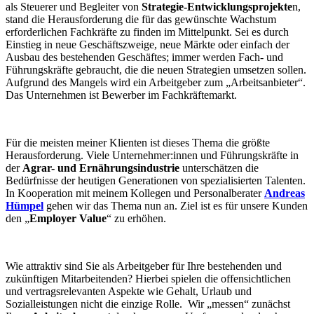
als Steuerer und Begleiter von
Strategie-Entwicklungsprojekte
n,
stand die Herausforderung die für das gewünschte Wachstum
erforderlichen Fachkräfte zu finden im Mittelpunkt. Sei es durch
Einstieg in neue Geschäftszweige, neue Märkte oder einfach der
Ausbau des bestehenden Geschäftes; immer werden Fach- und
Führungskräfte gebraucht, die die neuen Strategien umsetzen sollen.
Aufgrund des Mangels wird ein Arbeitgeber zum „Arbeitsanbieter“.
Das Unternehmen ist Bewerber im Fachkräftemarkt.
Für die meisten meiner Klienten ist dieses Thema die größte
Herausforderung. Viele Unternehmer:innen und Führungskräfte in
der
Agrar- und Ernährungsindustrie
unterschätzen die
Bedürfnisse der heutigen Generationen von spezialisierten Talenten.
In Kooperation mit meinem Kollegen und Personalberater
Andreas
Hümpel
gehen wir das Thema nun an. Ziel ist es für unsere Kunden
den „
Employer Value
“ zu erhöhen.
Wie attraktiv sind Sie als Arbeitgeber für Ihre bestehenden und
zukünftigen Mitarbeitenden? Hierbei spielen die offensichtlichen
und vertragsrelevanten Aspekte wie Gehalt, Urlaub und
Sozialleistungen nicht die einzige Rolle. Wir „messen“ zunächst