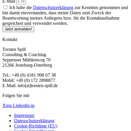
E-Mail
Ich habe die
Datenschutzerklärung
zur Kenntnis genommen und
bin damit einverstanden, dass meine Daten zum Zweck der
Beantwortung meines Anliegens bzw. für die Kontaktaufnahme
gespeichert und verwendet werden.
Jetzt anmelden!
Kontakt
Torsten Spill
Consulting & Coaching
Seppenser Mühlenweg 70
21266 Jesteburg-Osterberg
Tel.: +49 (0) 4181 998 67 38
Mobil: +49 (0) 172 2898877
E-Mail: info[at]torsten-spill.de
Folgen Sie mir
Xing
Linkedin-in
Impressum
Datenschutzerklärung
Cookie-Richtlinie (EU)