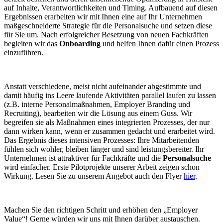
auf Inhalte, Verantwortlichkeiten und Timing. Aufbauend auf diesen
Ergebnissen erarbeiten wir mit Ihnen eine auf Ihr Unternehmen
maßgeschneiderte Strategie für die Personalsuche und setzen diese
für Sie um. Nach erfolgreicher Besetzung von neuen Fachkräften
begleiten wir das
Onboarding
und helfen Ihnen dafür einen Prozess
einzuführen.
Anstatt verschiedene, meist nicht aufeinander abgestimmte und
damit häufig ins Leere laufende Aktivitäten parallel laufen zu lassen
(z.B. interne Personalmaßnahmen, Employer Branding und
Recruiting), bearbeiten wir die Lösung aus einem Guss. Wir
begreifen sie als Maßnahmen eines integrierten Prozesses, der nur
dann wirken kann, wenn er zusammen gedacht und erarbeitet wird.
Das Ergebnis dieses intensiven Prozesses: Ihre Mitarbeitenden
fühlen sich wohler, bleiben länger und sind leistungsbereiter. Ihr
Unternehmen ist attraktiver für Fachkräfte und die
Personalsuche
wird einfacher. Erste Pilotprojekte unserer Arbeit zeigen schon
Wirkung. Lesen Sie zu unserem Angebot auch den Flyer
hier
.
Machen Sie den richtigen Schritt und erhöhen den „Employer
Value“! Gerne würden wir uns mit Ihnen darüber austauschen.