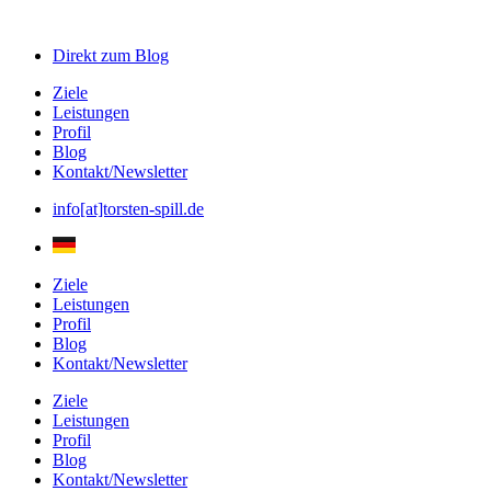
Direkt zum
Blog
Ziele
Leistungen
Profil
Blog
Kontakt/Newsletter
info[at]torsten-spill.de
Ziele
Leistungen
Profil
Blog
Kontakt/Newsletter
Ziele
Leistungen
Profil
Blog
Kontakt/Newsletter