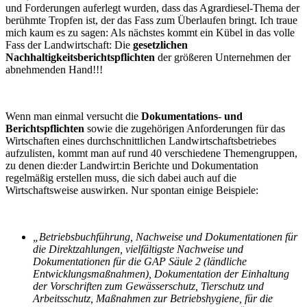
und Forderungen auferlegt wurden, dass das Agrardiesel-Thema der
berühmte Tropfen ist, der das Fass zum Überlaufen bringt. Ich traue
mich kaum es zu sagen: Als nächstes kommt ein Kübel in das volle
Fass der Landwirtschaft: Die
gesetzlichen
Nachhaltigkeitsberichtspflichten
der größeren Unternehmen der
abnehmenden Hand!!!
Wenn man einmal versucht die
Dokumentations- und
Berichtspflichten
sowie die zugehörigen Anforderungen für das
Wirtschaften eines durchschnittlichen Landwirtschaftsbetriebes
aufzulisten, kommt man auf rund 40 verschiedene Themengruppen,
zu denen die:der Landwirt:in Berichte und Dokumentation
regelmäßig erstellen muss, die sich dabei auch auf die
Wirtschaftsweise auswirken. Nur spontan einige Beispiele:
„Betriebsbuchführung, Nachweise und Dokumentationen für
die Direktzahlungen, vielfältigste Nachweise und
Dokumentationen für die GAP Säule 2 (ländliche
Entwicklungsmaßnahmen), Dokumentation der Einhaltung
der Vorschriften zum Gewässerschutz, Tierschutz und
Arbeitsschutz, Maßnahmen zur Betriebshygiene, für die