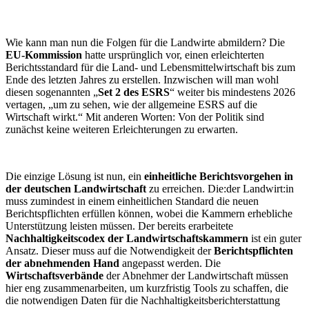
Wie kann man nun die Folgen für die Landwirte abmildern? Die
EU-Kommission
hatte ursprünglich vor, einen erleichterten
Berichtsstandard für die Land- und Lebensmittelwirtschaft bis zum
Ende des letzten Jahres zu erstellen. Inzwischen will man wohl
diesen sogenannten „
Set 2 des ESRS
“ weiter bis mindestens 2026
vertagen, „um zu sehen, wie der allgemeine ESRS auf die
Wirtschaft wirkt.“ Mit anderen Worten: Von der Politik sind
zunächst keine weiteren Erleichterungen zu erwarten.
Die einzige Lösung ist nun, ein
einheitliche Berichtsvorgehen in
der deutschen Landwirtschaft
zu erreichen. Die:der Landwirt:in
muss zumindest in einem einheitlichen Standard die neuen
Berichtspflichten erfüllen können, wobei die Kammern erhebliche
Unterstützung leisten müssen. Der bereits erarbeitete
Nachhaltigkeitscodex der Landwirtschaftskammern
ist ein guter
Ansatz. Dieser muss auf die Notwendigkeit der
Berichtspflichten
der abnehmenden Hand
angepasst werden. Die
Wirtschaftsverbände
der Abnehmer der Landwirtschaft müssen
hier eng zusammenarbeiten, um kurzfristig Tools zu schaffen, die
die notwendigen Daten für die Nachhaltigkeitsberichterstattung