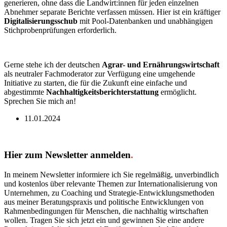
generieren, ohne dass die Landwirt:innen für jeden einzelnen
Abnehmer separate Berichte verfassen müssen. Hier ist ein kräftiger
Digitalisierungsschub
mit Pool-Datenbanken und unabhängigen
Stichprobenprüfungen erforderlich.
Gerne stehe ich der deutschen
Agrar- und Ernährungswirtschaft
als neutraler Fachmoderator zur Verfügung eine umgehende
Initiative zu starten, die für die Zukunft eine einfache und
abgestimmte
Nachhaltigkeitsberichterstattung
ermöglicht.
Sprechen Sie mich an!
11.01.2024
Hier zum Newsletter anmelden
.
In meinem Newsletter informiere ich Sie regelmäßig, unverbindlich
und kostenlos über relevante Themen zur Internationalisierung von
Unternehmen, zu Coaching und Strategie-Entwicklungsmethoden
aus meiner Beratungspraxis und politische Entwicklungen von
Rahmenbedingungen für Menschen, die nachhaltig wirtschaften
wollen. Tragen Sie sich jetzt ein und gewinnen Sie eine andere