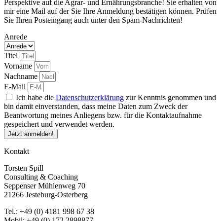
Perspektive auf die Agrar- und Ernährungsbranche! Sie erhalten von
mir eine Mail auf der Sie Ihre Anmeldung bestätigen können. Prüfen
Sie Ihren Posteingang auch unter den Spam-Nachrichten!
Anrede
Titel
Vorname
Nachname
E-Mail
Ich habe die
Datenschutzerklärung
zur Kenntnis genommen und
bin damit einverstanden, dass meine Daten zum Zweck der
Beantwortung meines Anliegens bzw. für die Kontaktaufnahme
gespeichert und verwendet werden.
Jetzt anmelden!
Kontakt
Torsten Spill
Consulting & Coaching
Seppenser Mühlenweg 70
21266 Jesteburg-Osterberg
Tel.: +49 (0) 4181 998 67 38
Mobil: +49 (0) 172 2898877