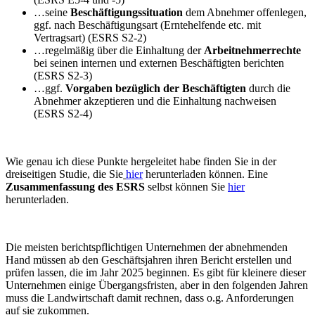
…seine
Beschäftigungssituation
dem Abnehmer offenlegen,
ggf. nach Beschäftigungsart (Erntehelfende etc. mit
Vertragsart) (ESRS S2-2)
…regelmäßig über die Einhaltung der
Arbeitnehmerrechte
bei seinen internen und externen Beschäftigten berichten
(ESRS S2-3)
…ggf.
Vorgaben bezüglich der Beschäftigten
durch die
Abnehmer akzeptieren und die Einhaltung nachweisen
(ESRS S2-4)
Wie genau ich diese Punkte hergeleitet habe finden Sie in der
dreiseitigen Studie, die Sie
hier
herunterladen können. Eine
Zusammenfassung des ESRS
selbst können Sie
hier
herunterladen.
Die meisten berichtspflichtigen Unternehmen der abnehmenden
Hand müssen ab den Geschäftsjahren ihren Bericht erstellen und
prüfen lassen, die im Jahr 2025 beginnen. Es gibt für kleinere dieser
Unternehmen einige Übergangsfristen, aber in den folgenden Jahren
muss die Landwirtschaft damit rechnen, dass o.g. Anforderungen
auf sie zukommen.