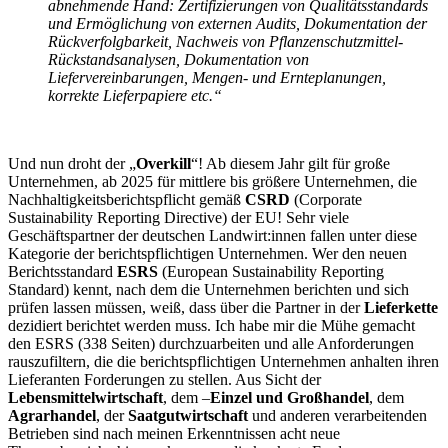
abnehmende Hand: Zertifizierungen von Qualitätsstandards
und Ermöglichung von externen Audits, Dokumentation der
Rückverfolgbarkeit, Nachweis von Pflanzenschutzmittel-
Rückstandsanalysen, Dokumentation von
Liefervereinbarungen, Mengen- und Ernteplanungen,
korrekte Lieferpapiere etc.“
Und nun droht der „
Overkill
“! Ab diesem Jahr gilt für große
Unternehmen, ab 2025 für mittlere bis größere Unternehmen, die
Nachhaltigkeitsberichtspflicht gemäß
CSRD
(Corporate
Sustainability Reporting Directive) der EU! Sehr viele
Geschäftspartner der deutschen Landwirt:innen fallen unter diese
Kategorie der berichtspflichtigen Unternehmen. Wer den neuen
Berichtsstandard
ESRS
(European Sustainability Reporting
Standard) kennt, nach dem die Unternehmen berichten und sich
prüfen lassen müssen, weiß, dass über die Partner in der
Lieferkette
dezidiert berichtet werden muss. Ich habe mir die Mühe gemacht
den ESRS (338 Seiten) durchzuarbeiten und alle Anforderungen
rauszufiltern, die die berichtspflichtigen Unternehmen anhalten ihren
Lieferanten Forderungen zu stellen. Aus Sicht der
Lebensmittelwirtschaft
, dem –
Einzel und Großhandel
, dem
Agrarhandel
, der
Saatgutwirtschaft
und anderen verarbeitenden
Betrieben sind nach meinen Erkenntnissen acht neue